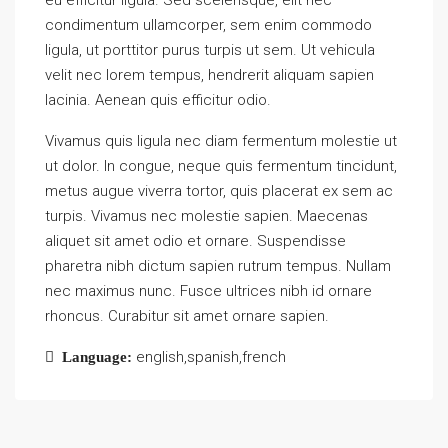
condimentum ullamcorper, sem enim commodo
ligula, ut porttitor purus turpis ut sem. Ut vehicula
velit nec lorem tempus, hendrerit aliquam sapien
lacinia. Aenean quis efficitur odio.
Vivamus quis ligula nec diam fermentum molestie ut
ut dolor. In congue, neque quis fermentum tincidunt,
metus augue viverra tortor, quis placerat ex sem ac
turpis. Vivamus nec molestie sapien. Maecenas
aliquet sit amet odio et ornare. Suspendisse
pharetra nibh dictum sapien rutrum tempus. Nullam
nec maximus nunc. Fusce ultrices nibh id ornare
rhoncus. Curabitur sit amet ornare sapien.
english,spanish,french
Language: