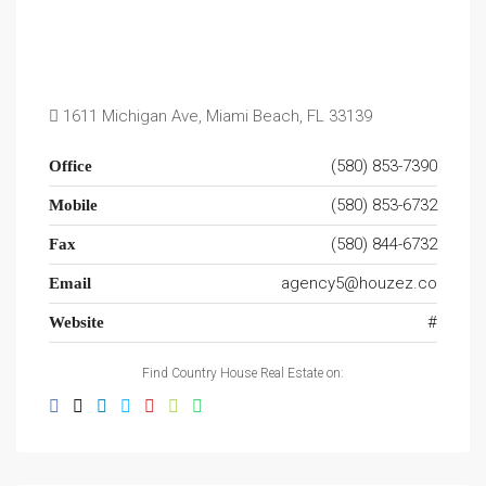
1611 Michigan Ave, Miami Beach, FL 33139
(580) 853-7390
Office
(580) 853-6732
Mobile
(580) 844-6732
Fax
agency5@houzez.co
Email
#
Website
Find Country House Real Estate on: