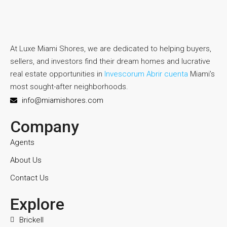
At Luxe Miami Shores, we are dedicated to helping buyers,
sellers, and investors find their dream homes and lucrative
real estate opportunities in
Invescorum Abrir cuenta
Miami’s
most sought-after neighborhoods.
info@miamishores.com
Company
Agents
About Us
Contact Us
Explore
Brickell