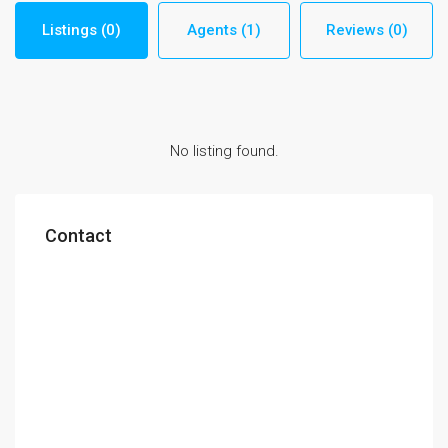
Listings (0)
Agents (1)
Reviews (0)
No listing found.
Contact