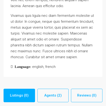
lacinia. Aenean quis efficitur odio.
Vivamus quis ligula nec diam fermentum molestie ut
ut dolor. In congue, neque quis fermentum tincidunt,
metus augue viverra tortor, quis placerat ex sem ac
turpis. Vivamus nec molestie sapien. Maecenas
aliquet sit amet odio et ornare. Suspendisse
pharetra nibh dictum sapien rutrum tempus. Nullam
nec maximus nunc. Fusce ultrices nibh id ornare
rhoncus. Curabitur sit amet ornare sapien.
english, french
Language:
Listings (0)
Agents (2)
Reviews (0)