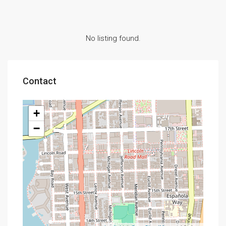
No listing found.
Contact
+
−